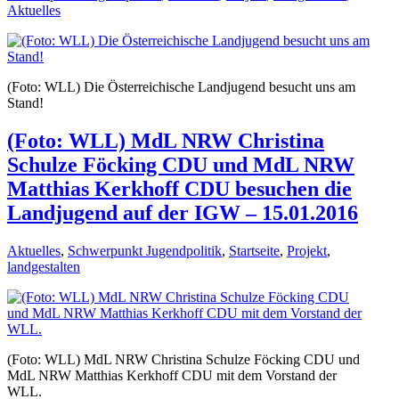
Aktuelles
(Foto: WLL) Die Österreichische Landjugend besucht uns am
Stand!
(Foto: WLL) MdL NRW Christina
Schulze Föcking CDU und MdL NRW
Matthias Kerkhoff CDU besuchen die
Landjugend auf der IGW – 15.01.2016
Aktuelles
,
Schwerpunkt Jugendpolitik
,
Startseite
,
Projekt
,
landgestalten
(Foto: WLL) MdL NRW Christina Schulze Föcking CDU und
MdL NRW Matthias Kerkhoff CDU mit dem Vorstand der
WLL.