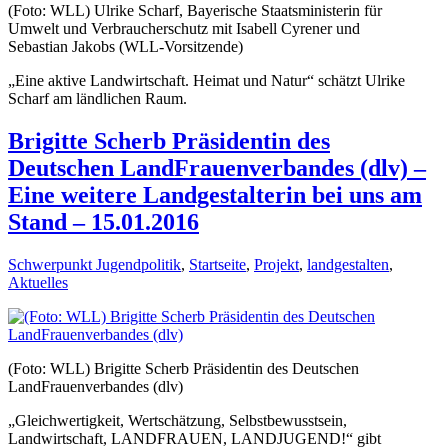
(Foto: WLL) Ulrike Scharf, Bayerische Staatsministerin für
Umwelt und Verbraucherschutz mit Isabell Cyrener und
Sebastian Jakobs (WLL-Vorsitzende)
„Eine aktive Landwirtschaft. Heimat und Natur“ schätzt Ulrike
Scharf am ländlichen Raum.
Brigitte Scherb Präsidentin des
Deutschen LandFrauenverbandes (dlv) –
Eine weitere Landgestalterin bei uns am
Stand – 15.01.2016
Schwerpunkt Jugendpolitik
,
Startseite
,
Projekt
,
landgestalten
,
Aktuelles
(Foto: WLL) Brigitte Scherb Präsidentin des Deutschen
LandFrauenverbandes (dlv)
„Gleichwertigkeit, Wertschätzung, Selbstbewusstsein,
Landwirtschaft, LANDFRAUEN, LANDJUGEND!“ gibt