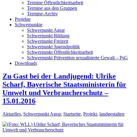
Termine Öffentlichkeitsarbeit
Termine aus den Gruppen
Termine-Archiv
Projekte
Schwerpunkte
Schwerpunkt Agrar
Schwerpunkt Bildung
Schwerpunkt Freizeit
Schwerpunkt Jugendpolitik
Schwerpunkt Öffentlichkeitsarbeit
Schwerpunkt Prävention sexualisierte Gewalt – PsG
Downloads
Zu Gast bei der Landjugend: Ulrike
Scharf, Bayerische Staatsministerin für
Umwelt und Verbraucherschutz –
15.01.2016
Aktuelles
,
Schwerpunkt Agrar
,
Startseite
,
Projekt
,
landgestalten