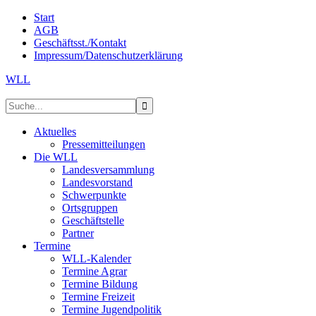
Start
AGB
Geschäftsst./Kontakt
Impressum/Datenschutzerklärung
WLL
Aktuelles
Pressemitteilungen
Die WLL
Landesversammlung
Landesvorstand
Schwerpunkte
Ortsgruppen
Geschäftstelle
Partner
Termine
WLL-Kalender
Termine Agrar
Termine Bildung
Termine Freizeit
Termine Jugendpolitik