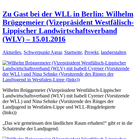
Zu Gast bei der WLL in Berlin: Wilhelm
Brüggemeier (Vizepräsident Westfälisch-
Lippischer Landwirtschaftsverband
(WLV) – 15.01.2016
Aktuelles
,
Schwerpunkt Agrar
,
Startseite
,
Projekt
,
landgestalten
Wilhelm Brüggemeier (Vizepräsident Westfälisch-Lippischer
Landwirtschaftsverband (WLV) mit Isabell Cyrener (Vorsitzende
der WLL) und Nina Sehnke (Vorsitzende des Ringes der
Landjugend in Westfalen-Lippe und WLL-Ringdelegierte
(links))
„Das wir gemeinsam den ländlichen Raum erhalten!“ gibt er in die
Schatztruhe der Landjugend.