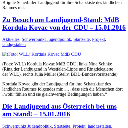
Brigitte Scherb der Landjugend für ihre Schatzkiste des ländlichen
Raumes mit.
Zu Besuch am Landjugend-Stand: MdB
Kordula Kovac von der CDU – 15.01.2016
Aktuelles
,
Schwerpunkt Jugendpolitik
,
Startseite
,
Projekt
,
landgestalten
(Foto: WLL) Kordula Kovac MdB CDU, links Nina Sehnke
(Ring der Landjugend in Westfalen-Lippe und Ringdelegierte
der WLL), rechts Julia Müller (Stellv. BDL-Bundesvorsitzende)
Kordula Kovac gibt der Landjugend für ihre Schatzkiste des
ländlichen Raumes folgendes mit: „… dass sich die Menschen dort
„wohl“fühlen und sie gleichwertige Bedingungen haben.“
Die Landjugend aus Österreich bei uns
am Stand! – 15.01.2016
Schwerpunkt Jugendpolitik
,
Startseite
,
Projekt
,
landgestalten
,