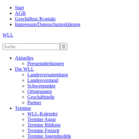
Start
AGB
Geschäftsst./Kontakt
Impressum/Datenschutzerklärung
WLL
Aktuelles
Pressemitteilungen
Die WLL
Landesversammlung
Landesvorstand
Schwerpunkte
Ortsgruppen
Geschäftstelle
Partner
Termine
WLL-Kalender
Termine Agrar
Termine Bildung
Termine Freizeit
Termine Jugendpolitik