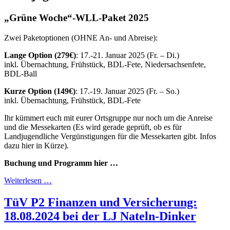
„Grüne Woche“-WLL-Paket 2025
Zwei Paketoptionen (OHNE An- und Abreise):
Lange Option (279€)
: 17.-21. Januar 2025 (Fr. – Di.)
inkl. Übernachtung, Frühstück, BDL-Fete, Niedersachsenfete,
BDL-Ball
Kurze Option
(149€)
: 17.-19. Januar 2025 (Fr. – So.)
inkl. Übernachtung, Frühstück, BDL-Fete
Ihr kümmert euch mit eurer Ortsgruppe nur noch um die Anreise
und die Messekarten (Es wird gerade geprüft, ob es für
Landjugendliche Vergünstigungen für die Messekarten gibt. Infos
dazu hier in Kürze).
Buchung und Programm hier …
Weiterlesen …
TüV P2 Finanzen und Versicherung:
18.08.2024 bei der LJ Nateln-Dinker