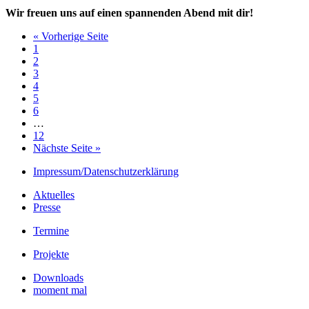
Wir freuen uns auf einen spannenden Abend mit dir!
« Vorherige Seite
1
2
3
4
5
6
…
12
Nächste Seite »
Impressum/Datenschutzerklärung
Aktuelles
Presse
Termine
Projekte
Downloads
moment mal