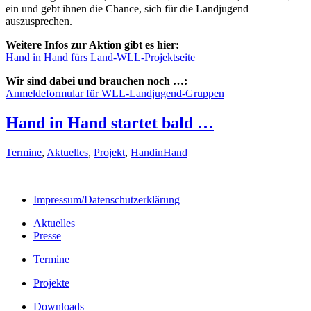
ein und gebt ihnen die Chance, sich für die Landjugend
auszusprechen.
Weitere Infos zur Aktion gibt es hier:
Hand in Hand fürs Land-WLL-Projektseite
Wir sind dabei und brauchen noch …:
Anmeldeformular für WLL-Landjugend-Gruppen
Hand in Hand startet bald …
Termine
,
Aktuelles
,
Projekt
,
HandinHand
Impressum/Datenschutzerklärung
Aktuelles
Presse
Termine
Projekte
Downloads