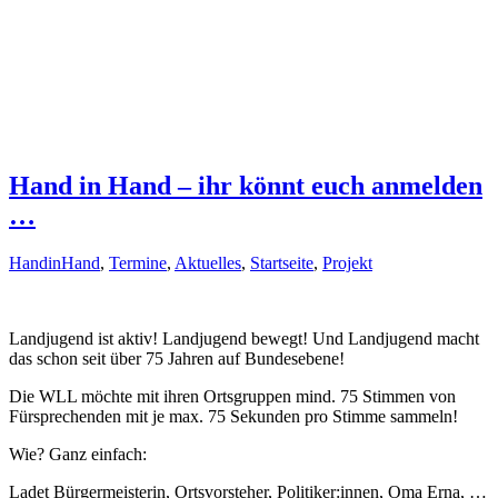
Hand in Hand – ihr könnt euch anmelden
…
HandinHand
,
Termine
,
Aktuelles
,
Startseite
,
Projekt
Landjugend ist aktiv! Landjugend bewegt! Und Landjugend macht
das schon seit über 75 Jahren auf Bundesebene!
Die WLL möchte mit ihren Ortsgruppen mind. 75 Stimmen von
Fürsprechenden mit je max. 75 Sekunden pro Stimme sammeln!
Wie? Ganz einfach:
Ladet Bürgermeisterin, Ortsvorsteher, Politiker:innen, Oma Erna, …