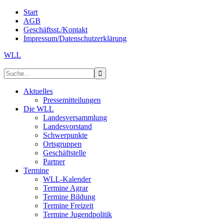
Start
AGB
Geschäftsst./Kontakt
Impressum/Datenschutzerklärung
WLL
Aktuelles
Pressemitteilungen
Die WLL
Landesversammlung
Landesvorstand
Schwerpunkte
Ortsgruppen
Geschäftstelle
Partner
Termine
WLL-Kalender
Termine Agrar
Termine Bildung
Termine Freizeit
Termine Jugendpolitik