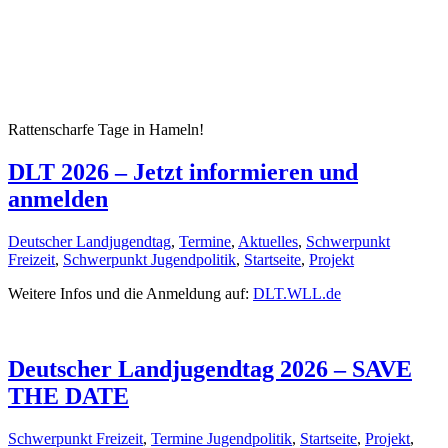
Rattenscharfe Tage in Hameln!
DLT 2026 – Jetzt informieren und
anmelden
Deutscher Landjugendtag
,
Termine
,
Aktuelles
,
Schwerpunkt
Freizeit
,
Schwerpunkt Jugendpolitik
,
Startseite
,
Projekt
Weitere Infos und die Anmeldung auf:
DLT.WLL.de
Deutscher Landjugendtag 2026 – SAVE
THE DATE
Schwerpunkt Freizeit
,
Termine Jugendpolitik
,
Startseite
,
Projekt
,