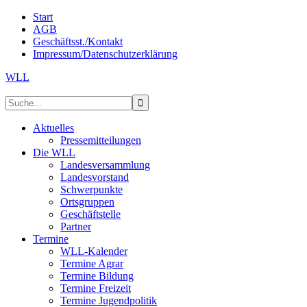
Start
AGB
Geschäftsst./Kontakt
Impressum/Datenschutzerklärung
WLL
Aktuelles
Pressemitteilungen
Die WLL
Landesversammlung
Landesvorstand
Schwerpunkte
Ortsgruppen
Geschäftstelle
Partner
Termine
WLL-Kalender
Termine Agrar
Termine Bildung
Termine Freizeit
Termine Jugendpolitik