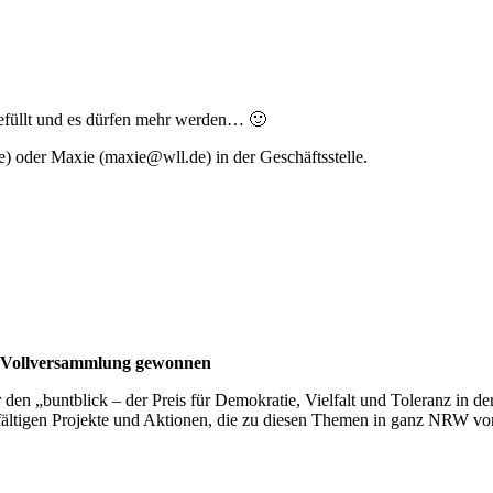
efüllt und es dürfen mehr werden… 🙂
de) oder Maxie (maxie@wll.de) in der Geschäftsstelle.
r Vollversammlung gewonnen
en „buntblick – der Preis für Demokratie, Vielfalt und Toleranz in d
ltigen Projekte und Aktionen, die zu diesen Themen in ganz NRW von