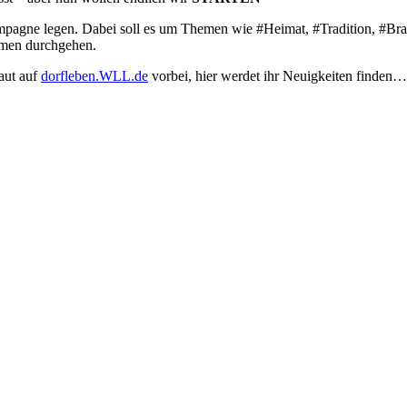
agne legen. Dabei soll es um Themen wie #Heimat, #Tradition, #Brau
emen durchgehen.
aut auf
dorfleben.WLL.de
vorbei, hier werdet ihr Neuigkeiten finden…