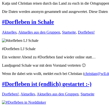
Katja und Christian reisen durch das Land zu euch in die Ortsgruppen
Die Daten werden anonym gesammelt und ausgewertet. Diese Daten 
#Dorfleben in Schale
Aktuelles
,
Aktuelles aus den Gruppen
,
Startseite
,
Dorfleben!
#Dorfleben LJ Schale
Ein weiterer Abend zu #Dorfleben fand wieder online statt…
Landjugend Schale war mit dem Vorstand vertreten 🙂
Wenn ihr dabei sein wollt, meldet euch bei Christian (
christian@wll.d
#Dorfleben ist (endlich) gestartet :-)
Dorfleben!
,
Aktuelles
,
Aktuelles aus den Gruppen
,
Startseite