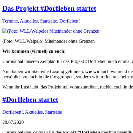
Das Projekt #Dorfleben startet
Termine
,
Aktuelles
,
Startseite
,
Dorfleben!
(Foto: WLL/Welpelo) Miteinander ohne Grenzen
Wir kommen (virtuell) zu euch!
Corona hat unseren Zeitplan für das Projekt #Dorfleben noch einma
Nun haben wir aber eine Lösung gefunden, wie wir auch während der
persönlich zu euch in die Ortsgruppen, sondern wir treffen uns bei z
Wenn ihr Lust habt, das Projekt mit voranzutreiben, meldet euch in d
#Dorfleben startet
Dorfleben!
,
Aktuelles
,
Startseite
28.07.2020
Corona hat den Zeitplan für das Projekt
#Dorfleben
mächtig beeinflu