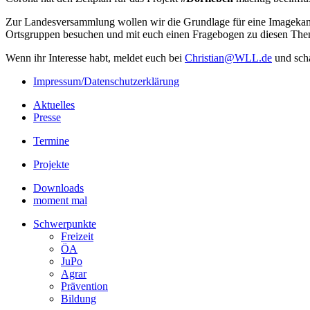
Zur Landesversammlung wollen wir die Grundlage für eine Imagekamp
Ortsgruppen besuchen und mit euch einen Fragebogen zu diesen Th
Wenn ihr Interesse habt, meldet euch bei
Christian@WLL.de
und sch
Impressum/Datenschutzerklärung
Aktuelles
Presse
Termine
Projekte
Downloads
moment mal
Schwerpunkte
Freizeit
ÖA
JuPo
Agrar
Prävention
Bildung