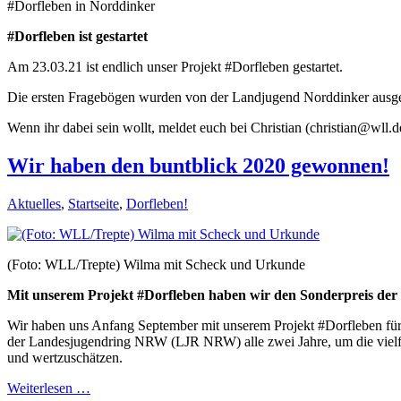
#Dorfleben in Norddinker
#Dorfleben ist gestartet
Am 23.03.21 ist endlich unser Projekt #Dorfleben gestartet.
Die ersten Fragebögen wurden von der Landjugend Norddinker ausg
Wenn ihr dabei sein wollt, meldet euch bei Christian (christian@wll.
Wir haben den buntblick 2020 gewonnen!
Aktuelles
,
Startseite
,
Dorfleben!
(Foto: WLL/Trepte) Wilma mit Scheck und Urkunde
Mit unserem Projekt #Dorfleben haben wir den Sonderpreis de
Wir haben uns Anfang September mit unserem Projekt #Dorfleben für d
der Landesjugendring NRW (LJR NRW) alle zwei Jahre, um die vielfä
und wertzuschätzen.
Weiterlesen …