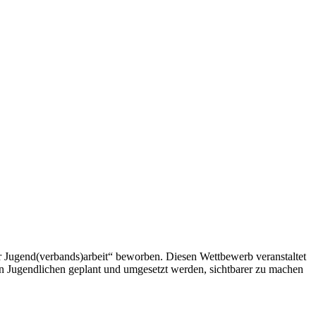
er Jugend(verbands)arbeit“ beworben. Diesen Wettbewerb veranstaltet
 Jugendlichen geplant und umgesetzt werden, sichtbarer zu machen