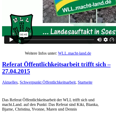
Weitere Infos unter:
WLL.macht-land.de
Referat Öffentlichkeitsarbeit trifft sich –
27.04.2015
Aktuelles
,
Schwerpunkt Öffentlichkeitsarbeit
,
Startseite
Das Referat Öffentlichkeitsarbeit der WLL trifft sich und
macht.Land. auf den Punkt: Das Referat sind Kiki, Bianka,
Bjarne, Christina, Yvonne, Maren und Dennis