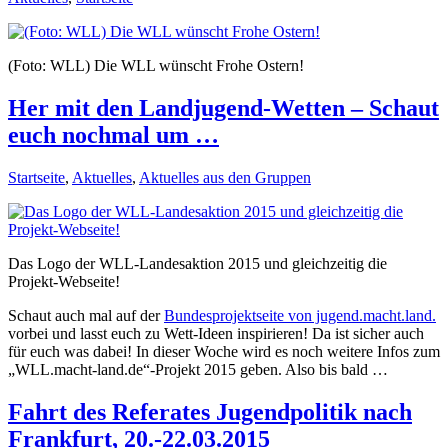
(Foto: WLL) Die WLL wünscht Frohe Ostern!
Her mit den Landjugend-Wetten – Schaut
euch nochmal um …
Startseite
,
Aktuelles
,
Aktuelles aus den Gruppen
Das Logo der WLL-Landesaktion 2015 und gleichzeitig die
Projekt-Webseite!
Schaut auch mal auf der
Bundesprojektseite von jugend.macht.land.
vorbei und lasst euch zu Wett-Ideen inspirieren! Da ist sicher auch
für euch was dabei! In dieser Woche wird es noch weitere Infos zum
„WLL.macht-land.de“-Projekt 2015 geben. Also bis bald …
Fahrt des Referates Jugendpolitik nach
Frankfurt, 20.-22.03.2015