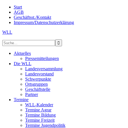
Start
AGB
Geschäftsst./Kontakt
Impressum/Datenschutzerklärung
WLL
Aktuelles
Pressemitteilungen
Die WLL
Landesversammlung
Landesvorstand
Schwerpunkte
Ortsgruppen
Geschäftstelle
Partner
Termine
WLL-Kalender
Termine Agrar
Termine Bildung
Termine Freizeit
Termine Jugendpolitik