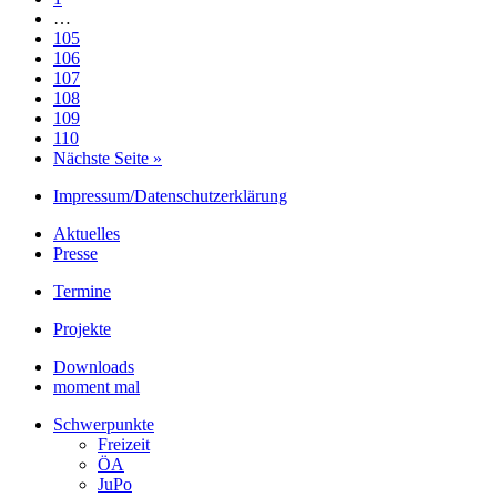
…
105
106
107
108
109
110
Nächste Seite »
Impressum/Datenschutzerklärung
Aktuelles
Presse
Termine
Projekte
Downloads
moment mal
Schwerpunkte
Freizeit
ÖA
JuPo