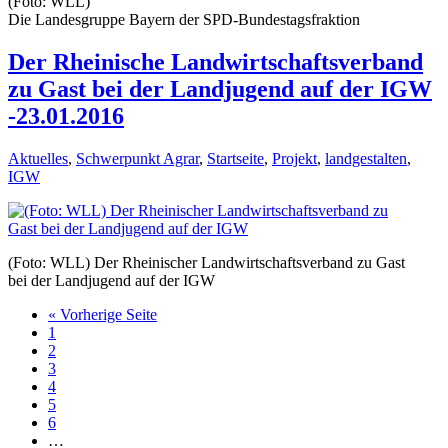
(Foto: WLL)
Die Landesgruppe Bayern der SPD-Bundestagsfraktion
Der Rheinische Landwirtschaftsverband
zu Gast bei der Landjugend auf der IGW
-23.01.2016
Aktuelles
,
Schwerpunkt Agrar
,
Startseite
,
Projekt
,
landgestalten
,
IGW
(Foto: WLL) Der Rheinischer Landwirtschaftsverband zu Gast
bei der Landjugend auf der IGW
« Vorherige Seite
1
2
3
4
5
6
…