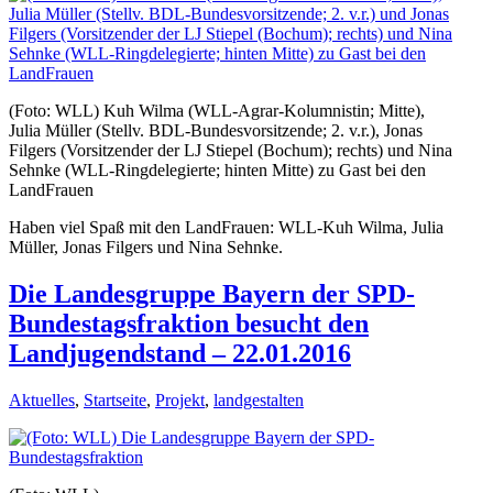
(Foto: WLL) Kuh Wilma (WLL-Agrar-Kolumnistin; Mitte),
Julia Müller (Stellv. BDL-Bundesvorsitzende; 2. v.r.), Jonas
Filgers (Vorsitzender der LJ Stiepel (Bochum); rechts) und Nina
Sehnke (WLL-Ringdelegierte; hinten Mitte) zu Gast bei den
LandFrauen
Haben viel Spaß mit den LandFrauen: WLL-Kuh Wilma, Julia
Müller, Jonas Filgers und Nina Sehnke.
Die Landesgruppe Bayern der SPD-
Bundestagsfraktion besucht den
Landjugendstand – 22.01.2016
Aktuelles
,
Startseite
,
Projekt
,
landgestalten