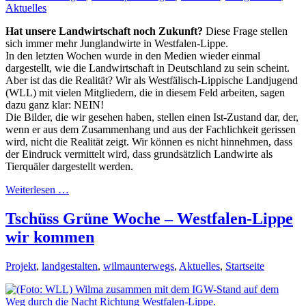
Aktuelles
Hat unsere Landwirtschaft noch Zukunft?
Diese Frage stellen
sich immer mehr Junglandwirte in Westfalen-Lippe.
In den letzten Wochen wurde in den Medien wieder einmal
dargestellt, wie die Landwirtschaft in Deutschland zu sein scheint.
Aber ist das die Realität? Wir als Westfälisch-Lippische Landjugend
(WLL) mit vielen Mitgliedern, die in diesem Feld arbeiten, sagen
dazu ganz klar: NEIN!
Die Bilder, die wir gesehen haben, stellen einen Ist-Zustand dar, der,
wenn er aus dem Zusammenhang und aus der Fachlichkeit gerissen
wird, nicht die Realität zeigt. Wir können es nicht hinnehmen, dass
der Eindruck vermittelt wird, dass grundsätzlich Landwirte als
Tierquäler dargestellt werden.
Weiterlesen …
Tschüss Grüne Woche – Westfalen-Lippe
wir kommen
Projekt
,
landgestalten
,
wilmaunterwegs
,
Aktuelles
,
Startseite