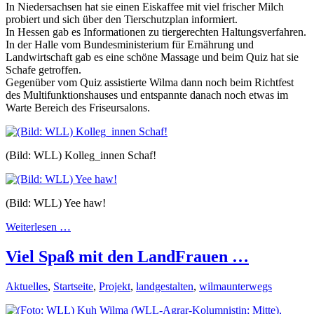
In Niedersachsen hat sie einen Eiskaffee mit viel frischer Milch
probiert und sich über den Tierschutzplan informiert.
In Hessen gab es Informationen zu tiergerechten Haltungsverfahren.
In der Halle vom Bundesministerium für Ernährung und
Landwirtschaft gab es eine schöne Massage und beim Quiz hat sie
Schafe getroffen.
Gegenüber vom Quiz assistierte Wilma dann noch beim Richtfest
des Multifunktionshauses und entspannte danach noch etwas im
Warte Bereich des Friseursalons.
(Bild: WLL) Kolleg_innen Schaf!
(Bild: WLL) Yee haw!
Weiterlesen …
Viel Spaß mit den LandFrauen …
Aktuelles
,
Startseite
,
Projekt
,
landgestalten
,
wilmaunterwegs