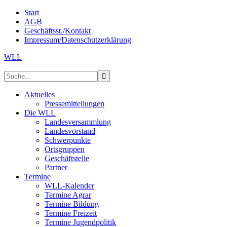
Start
AGB
Geschäftsst./Kontakt
Impressum/Datenschutzerklärung
WLL
Aktuelles
Pressemitteilungen
Die WLL
Landesversammlung
Landesvorstand
Schwerpunkte
Ortsgruppen
Geschäftstelle
Partner
Termine
WLL-Kalender
Termine Agrar
Termine Bildung
Termine Freizeit
Termine Jugendpolitik