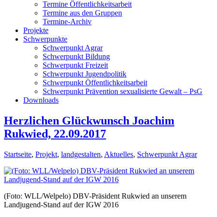
Termine Öffentlichkeitsarbeit
Termine aus den Gruppen
Termine-Archiv
Projekte
Schwerpunkte
Schwerpunkt Agrar
Schwerpunkt Bildung
Schwerpunkt Freizeit
Schwerpunkt Jugendpolitik
Schwerpunkt Öffentlichkeitsarbeit
Schwerpunkt Prävention sexualisierte Gewalt – PsG
Downloads
Herzlichen Glückwunsch Joachim
Rukwied, 22.09.2017
Startseite
,
Projekt
,
landgestalten
,
Aktuelles
,
Schwerpunkt Agrar
(Foto: WLL/Welpelo) DBV-Präsident Rukwied an unserem
Landjugend-Stand auf der IGW 2016