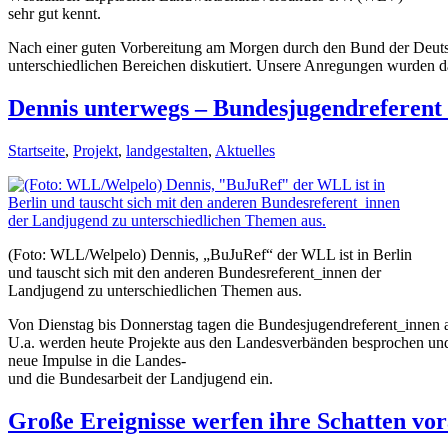
sehr gut kennt.
Nach einer guten Vorbereitung am Morgen durch den Bund der Deuts
unterschiedlichen Bereichen diskutiert. Unsere Anregungen wurden d
Dennis unterwegs – Bundesjugendreferent_
Startseite
,
Projekt
,
landgestalten
,
Aktuelles
(Foto: WLL/Welpelo) Dennis, „BuJuRef“ der WLL ist in Berlin
und tauscht sich mit den anderen Bundesreferent_innen der
Landjugend zu unterschiedlichen Themen aus.
Von Dienstag bis Donnerstag tagen die Bundesjugendreferent_innen 
U.a. werden heute Projekte aus den Landesverbänden besprochen und 
neue Impulse in die Landes-
und die Bundesarbeit der Landjugend ein.
Große Ereignisse werfen ihre Schatten v