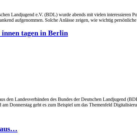
chen Landjugend e.V. (BDL) wurde abends mit vielen interessieren Po
ankend aufgenommen. Solche Anlässe zeigen, wie wichtig persönliche 
innen tagen in Berlin
aus den Landesverbänden des Bundes der Deutschen Landjugend (BDL e
am Donnerstag geht es zum Beispiel um das Themenfeld Digitalisierun
oraus…