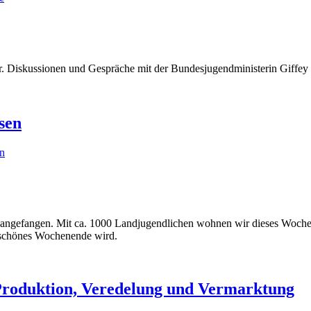
r. Diskussionen und Gespräche mit der Bundesjugendministerin Giffey
sen
en
gefangen. Mit ca. 1000 Landjugendlichen wohnen wir dieses Wochenend
, schönes Wochenende wird.
roduktion, Veredelung und Vermarktung