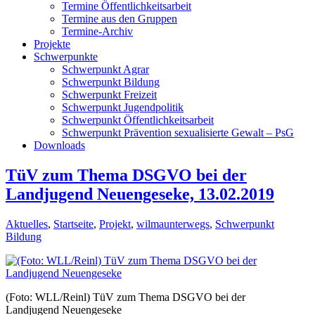
Termine Öffentlichkeitsarbeit
Termine aus den Gruppen
Termine-Archiv
Projekte
Schwerpunkte
Schwerpunkt Agrar
Schwerpunkt Bildung
Schwerpunkt Freizeit
Schwerpunkt Jugendpolitik
Schwerpunkt Öffentlichkeitsarbeit
Schwerpunkt Prävention sexualisierte Gewalt – PsG
Downloads
TüV zum Thema DSGVO bei der
Landjugend Neuengeseke, 13.02.2019
Aktuelles
,
Startseite
,
Projekt
,
wilmaunterwegs
,
Schwerpunkt
Bildung
(Foto: WLL/Reinl) TüV zum Thema DSGVO bei der
Landjugend Neuengeseke