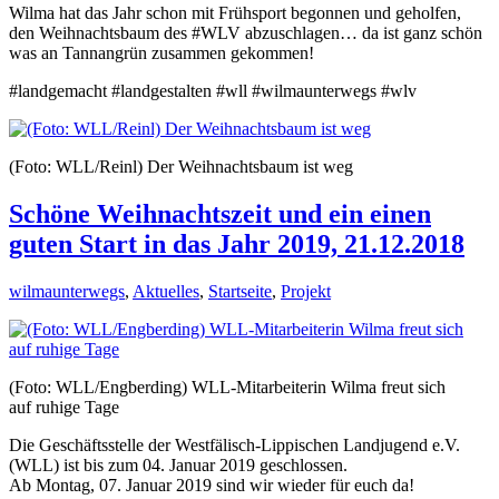
Wilma hat das Jahr schon mit Frühsport begonnen und geholfen,
den Weihnachtsbaum des #WLV abzuschlagen… da ist ganz schön
was an Tannangrün zusammen gekommen!
#landgemacht #landgestalten #wll #wilmaunterwegs #wlv
(Foto: WLL/Reinl) Der Weihnachtsbaum ist weg
Schöne Weihnachtszeit und ein einen
guten Start in das Jahr 2019, 21.12.2018
wilmaunterwegs
,
Aktuelles
,
Startseite
,
Projekt
(Foto: WLL/Engberding) WLL-Mitarbeiterin Wilma freut sich
auf ruhige Tage
Die Geschäftsstelle der Westfälisch-Lippischen Landjugend e.V.
(WLL) ist bis zum 04. Januar 2019 geschlossen.
Ab Montag, 07. Januar 2019 sind wir wieder für euch da!