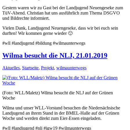
Gestern waren wir zu Gast bei der Landjugend Neuengeseke zum
TüV-Abend. Christian hat uns ausführlich zum Thema DSGVO
und Bildrechte informiert.
Vielen Dank, Landjugend Neuengeseke, dass wir bei euch sein
durften! Wir kommen gerne wieder 🙂
#wll #landjugend #bildung #wilmaunterwegs
Wilma besucht die NLJ, 21.01.2019
Aktuelles
,
Startseite
,
Projekt
,
wilmaunterwegs
(Foto: WLL/Maletz) Wilma besucht die NLJ auf der Grünen
Woche
Wilma und unser WLL-Vorstand besuchen die Niedersächsische
Landjugend an ihrem Stand in der BMEL-Halle auf der Grünen
Woche und werden direkt zum Eier-Essen eingeladen.
#wll #landjugend #nlj #igw19 #wilmaunterwegs