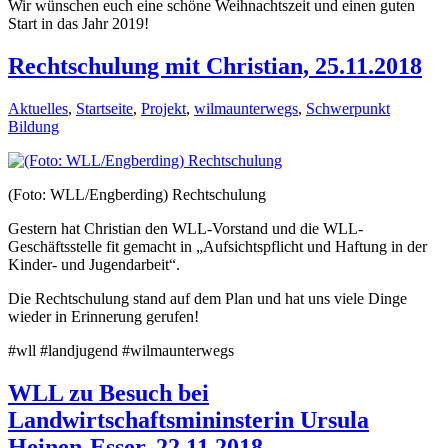
Wir wünschen euch eine schöne Weihnachtszeit und einen guten
Start in das Jahr 2019!
Rechtschulung mit Christian, 25.11.2018
Aktuelles
,
Startseite
,
Projekt
,
wilmaunterwegs
,
Schwerpunkt
Bildung
(Foto: WLL/Engberding) Rechtschulung
Gestern hat Christian den WLL-Vorstand und die WLL-
Geschäftsstelle fit gemacht in „Aufsichtspflicht und Haftung in der
Kinder- und Jugendarbeit“.
Die Rechtschulung stand auf dem Plan und hat uns viele Dinge
wieder in Erinnerung gerufen!
#wll #landjugend #wilmaunterwegs
WLL zu Besuch bei
Landwirtschaftsmininsterin Ursula
Heinen-Esser, 22.11.2018