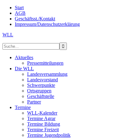
Start
AGB
Geschäftsst./Kontakt
Impressum/Datenschutzerklärung
WLL
Aktuelles
Pressemitteilungen
Die WLL
Landesversammlung
Landesvorstand
Schwerpunkte
Ortsgruppen
Geschäftstelle
Partner
Termine
WLL-Kalender
Termine Agrar
Termine Bildung
Termine Freizeit
Termine Jugendpolitik