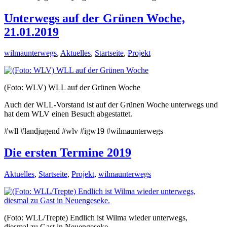
Unterwegs auf der Grünen Woche,
21.01.2019
wilmaunterwegs
,
Aktuelles
,
Startseite
,
Projekt
(Foto: WLV) WLL auf der Grünen Woche
Auch der WLL-Vorstand ist auf der Grünen Woche unterwegs und
hat dem WLV einen Besuch abgestattet.
#wll #landjugend #wlv #igw19 #wilmaunterwegs
Die ersten Termine 2019
Aktuelles
,
Startseite
,
Projekt
,
wilmaunterwegs
(Foto: WLL/Trepte) Endlich ist Wilma wieder unterwegs,
diesmal zu Gast in Neuengeseke.