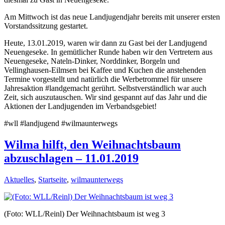
Am Mittwoch ist das neue Landjugendjahr bereits mit unserer ersten
Vorstandssitzung gestartet.
Heute, 13.01.2019, waren wir dann zu Gast bei der Landjugend
Neuengeseke. In gemütlicher Runde haben wir den Vertretern aus
Neuengeseke, Nateln-Dinker, Norddinker, Borgeln und
Vellinghausen-Eilmsen bei Kaffee und Kuchen die anstehenden
Termine vorgestellt und natürlich die Werbetrommel für unsere
Jahresaktion #landgemacht gerührt. Selbstverständlich war auch
Zeit, sich auszutauschen. Wir sind gespannt auf das Jahr und die
Aktionen der Landjugenden im Verbandsgebiet!
#wll #landjugend #wilmaunterwegs
Wilma hilft, den Weihnachtsbaum
abzuschlagen – 11.01.2019
Aktuelles
,
Startseite
,
wilmaunterwegs
(Foto: WLL/Reinl) Der Weihnachtsbaum ist weg 3