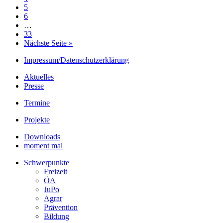
5
6
…
33
Nächste Seite »
Impressum/Datenschutzerklärung
Aktuelles
Presse
Termine
Projekte
Downloads
moment mal
Schwerpunkte
Freizeit
ÖA
JuPo
Agrar
Prävention
Bildung