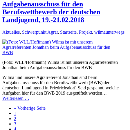
Aufgabenausschuss für den
Berufswettbewerb der deutschen
Landjugend, 19.-21.02.2018
Aktuelles
,
Schwerpunkt Agrar
,
Startseite
,
Projekt
,
wilmaunterwegs
(Foto: WLL/Hoffmann) Wilma ist mit unserem Agrarreferenten
Jonathan beim Aufgabenausschuss für den BWB
Wilma und unsere Agrarreferent Jonathan sind beim
Aufgabenausschuss für den Berufswettbewerb (BWB) der
deutschen Landjugend in Friedrichsdorf. Seid gespannt, welche
Aufgaben hier für den BWB 2019 ausgetüftelt werden…
Weiterlesen …
« Vorherige Seite
1
2
3
4