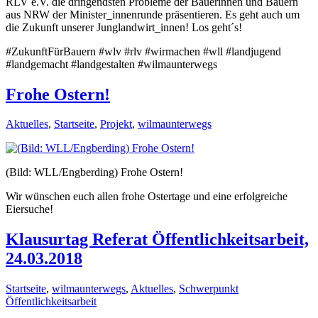
RLV e.V. die dringendsten Probleme der Bäuerinnen und Bauern
aus NRW der Minister_innenrunde präsentieren. Es geht auch um
die Zukunft unserer Junglandwirt_innen! Los geht´s!
#ZukunftFürBauern #wlv #rlv #wirmachen #wll #landjugend
#landgemacht #landgestalten #wilmaunterwegs
Frohe Ostern!
Aktuelles
,
Startseite
,
Projekt
,
wilmaunterwegs
(Bild: WLL/Engberding) Frohe Ostern!
Wir wünschen euch allen frohe Ostertage und eine erfolgreiche
Eiersuche!
Klausurtag Referat Öffentlichkeitsarbeit,
24.03.2018
Startseite
,
wilmaunterwegs
,
Aktuelles
,
Schwerpunkt
Öffentlichkeitsarbeit