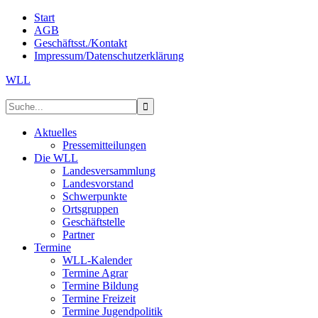
Start
AGB
Geschäftsst./Kontakt
Impressum/Datenschutzerklärung
WLL
Aktuelles
Pressemitteilungen
Die WLL
Landesversammlung
Landesvorstand
Schwerpunkte
Ortsgruppen
Geschäftstelle
Partner
Termine
WLL-Kalender
Termine Agrar
Termine Bildung
Termine Freizeit
Termine Jugendpolitik