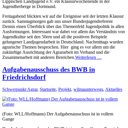
Lippischen Landjugend e.V. ein Klausurwochenende in der
Jugendherberge in Dortmund.
Freitagabend blickten wir auf die Ereignisse seit der letzten Klausur
zurück. Samstagmorgen gab uns unser Bundesjugendreferent
Dennis einen Überblick über das Themenfeld Jugendpolitik in allen
Ausformungen. Interessant war dabei vor allem das Verständnis von
Jugendkultur seit den 50ern und all die positiven Beispiele
gelungener Landjugendarbeit in Deutschland. Nachmittags wurden
agrarische Themen besprochen. Hier ging es vor allem um die
zukünftige Ausrichtung der Agrararbeit im Verband und die
Zusammenarbeit mit anderen Bereichen.
Weiterlesen …
Aufgabenausschuss des BWB in
Friedrichsdorf
Schwerpunkt Agrar
,
Startseite
,
Projekt
,
wilmaunterwegs
,
Aktuelles
(Foto: WLL/Hoffmann) Der Aufgabenausschuss ist in vollem
Gange