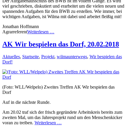
Der Aufgabenausschuss des BWB ist im vollem Gange. Es wird
viel geschrieben, diskutiert und erarbeitet um die vielen neuen und
spannenden Aufgaben für den BWB zu erstellen. Wie immer, bei
wichtigen Aufgaben, ist Wilma mit dabei und arbeitet fleißig mit!
Jonathan Hoffmann
Agrarreferent
Weiterlesen …
AK Wir bespielen das Dorf, 20.02.2018
Aktuelles
,
Startseite
,
Projekt
,
wilmaunterwegs
,
Wir bespielen das
Dorf!
(Foto: WLL/Welpelo) Zweites Treffen AK Wir bespielen das
Dorf
Auf in die nächste Runde.
Am 20.02 traf sich der frisch gegründete Arbeitskreis bereits zum
zweiten Mal, um das Jahresprojekt rund um den Menschenkicker
voran zu treiben.
Weiterlesen …