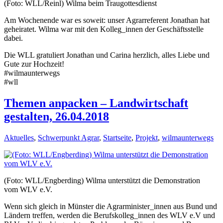
(Foto: WLL/Reinl) Wilma beim Traugottesdienst
Am Wochenende war es soweit: unser Agrarreferent Jonathan hat
geheiratet. Wilma war mit den Kolleg_innen der Geschäftsstelle
dabei.
Die WLL gratuliert Jonathan und Carina herzlich, alles Liebe und
Gute zur Hochzeit!
#wilmaunterwegs
#wll
Themen anpacken – Landwirtschaft
gestalten, 26.04.2018
Aktuelles
,
Schwerpunkt Agrar
,
Startseite
,
Projekt
,
wilmaunterwegs
(Foto: WLL/Engberding) Wilma unterstützt die Demonstration
vom WLV e.V.
Wenn sich gleich in Münster die Agrarminister_innen aus Bund und
Ländern treffen, werden die Berufskolleg_innen des WLV e.V und