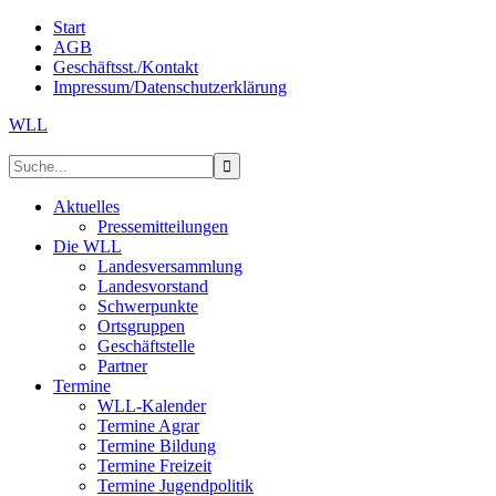
Start
AGB
Geschäftsst./Kontakt
Impressum/Datenschutzerklärung
WLL
Aktuelles
Pressemitteilungen
Die WLL
Landesversammlung
Landesvorstand
Schwerpunkte
Ortsgruppen
Geschäftstelle
Partner
Termine
WLL-Kalender
Termine Agrar
Termine Bildung
Termine Freizeit
Termine Jugendpolitik