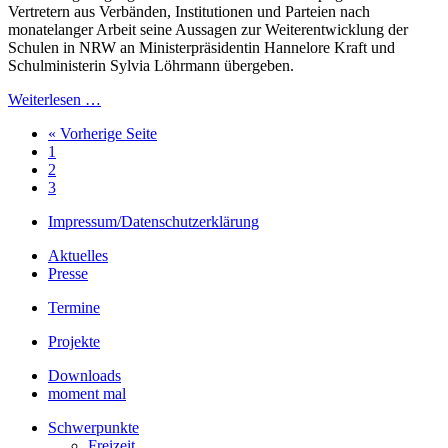
Vertretern aus Verbänden, Institutionen und Parteien nach
monatelanger Arbeit seine Aussagen zur Weiterentwicklung der
Schulen in NRW an Ministerpräsidentin Hannelore Kraft und
Schulministerin Sylvia Löhrmann übergeben.
Weiterlesen …
« Vorherige Seite
1
2
3
Impressum/Datenschutzerklärung
Aktuelles
Presse
Termine
Projekte
Downloads
moment mal
Schwerpunkte
Freizeit