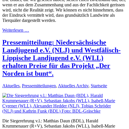
wenn er aus dem Zusammenhang und aus der Fachlichkeit gerissen
wird, nicht die Realität zeigt. Wir können es nicht hinnehmen, dass
der Eindruck vermittelt wird, dass grundsätzlich Landwirte als
Tierquäler dargestellt werden.
Weiterlesen …
Pressemitteilung: Niedersächsische
Landjugend e.V. (NLJ) und Westfälisch-
Lippische Landjugend e.V. (WLL)
erhalten Preise für das Projekt „Der
Norden ist bunt“.
Aktuelles
,
Pressemitteilungen
,
Aktuelles Archiv
,
Startseite
Die Siegerehrung v.l.: Matthias Daun (BDL), Harald
Krummenauer (R+V), Sebastian Jakobs (WLL), Isabell-Marie