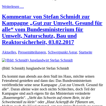
Weiterlesen …
Kommentar von Stefan Schmidt zur
Kampagne „Gut zur Umwelt. Gesund für
alle“ vom Bundesministerium für
Umwelt, Naturschutz, Bau und
Reaktorsicherheit, 03.02.2017
Aktuelles
,
Pressemitteilungen
,
Schwerpunkt Agrar
,
Startseite
(Bild: Schmidt) Junglandwirt Stefan Schmidt
Da kommt man abends aus dem Stall ins Haus, möchte seinen
Feierabend genießen und dann das: Das Bundesministerium
veröffentlichte seine neue Kampagne „Gut zur Umwelt. Gesund für
alle“. Daran alleine wäre noch nichts Schlechtes, doch Teil der
Kampagne sind auch eigens für das Ministerium veränderte
„Bauernregeln“. „
Steht das Schwein auf einem Bein, ist der
Schweinestall zu klein“
oder „
Haut Ackergift die Pflanzen um,