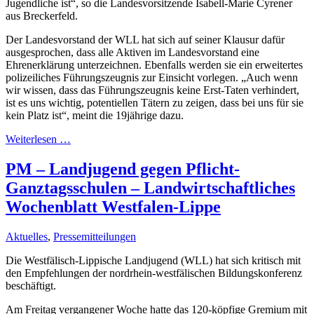
Jugendliche ist“, so die Landesvorsitzende Isabell-Marie Cyrener
aus Breckerfeld.
Der Landesvorstand der WLL hat sich auf seiner Klausur dafür
ausgesprochen, dass alle Aktiven im Landesvorstand eine
Ehrenerklärung unterzeichnen. Ebenfalls werden sie ein erweitertes
polizeiliches Führungszeugnis zur Einsicht vorlegen. „Auch wenn
wir wissen, dass das Führungszeugnis keine Erst-Taten verhindert,
ist es uns wichtig, potentiellen Tätern zu zeigen, dass bei uns für sie
kein Platz ist“, meint die 19jährige dazu.
Weiterlesen …
PM – Landjugend gegen Pflicht-
Ganztagsschulen – Landwirtschaftliches
Wochenblatt Westfalen-Lippe
Aktuelles
,
Pressemitteilungen
Die Westfälisch-Lippische Landjugend (WLL) hat sich kritisch mit
den Empfehlungen der nordrhein-westfälischen Bildungskonferenz
beschäftigt.
Am Freitag vergangener Woche hatte das 120-köpfige Gremium mit