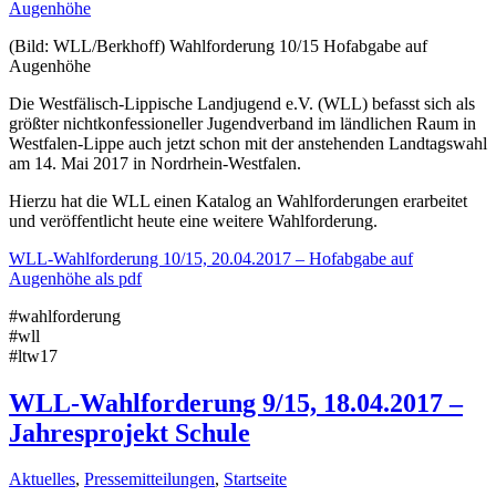
(Bild: WLL/Berkhoff) Wahlforderung 10/15 Hofabgabe auf
Augenhöhe
Die Westfälisch-Lippische Landjugend e.V. (WLL) befasst sich als
größter nichtkonfessioneller Jugendverband im ländlichen Raum in
Westfalen-Lippe auch jetzt schon mit der anstehenden Landtagswahl
am 14. Mai 2017 in Nordrhein-Westfalen.
Hierzu hat die WLL einen Katalog an Wahlforderungen erarbeitet
und veröffentlicht heute eine weitere Wahlforderung.
WLL-Wahlforderung 10/15, 20.04.2017 – Hofabgabe auf
Augenhöhe als pdf
#wahlforderung
#wll
#ltw17
WLL-Wahlforderung 9/15, 18.04.2017 –
Jahresprojekt Schule
Aktuelles
,
Pressemitteilungen
,
Startseite