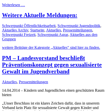
Weiterlesen …
Weitere Aktuelle Meldungen:
Schwerpunkt Öffentlichkeitsarbeit
,
Schwerpunkt Jugendpolitik
,
Aktuelles Archiv
,
Startseite
,
Aktuelles
,
Pressemitteilungen
,
Schwerpunkt Freizeit
,
Schwerpunkt Agrar
,
Aktuelles aus den
Gruppen
weitere Beiträge der Kategorie „Aktuelles“ sind hier zu finden.
PM – Landesvorstand beschließt
Präventionskonzept gegen sexualisierte
Gewalt im Jugendverband
Aktuelles
,
Pressemitteilungen
14.04.2014 – Kindern und Jugendlichen einen geschützten Raum
bieten
„Unser Beschluss ist ein klares Zeichen dafür, dass in unserem
Verband kein Platz für sexualisierte Gewalt gegen Kinder und