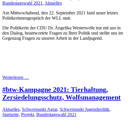
Bundestagswahl 2021
,
Aktuelles
Am Mittwochabend, den 22. September 2021 fand unser le
tztes
Politikerinnengespräch der WLL statt.
Die Politikerin der CDU Dr. Angelika Westerwelle trat mit uns in
den Dialog, beantwortete Fragen zu Ihrer Politik und stellte uns im
Gegenzug Fragen zu unserer Arbeit in der Landjugend.
Weiterlesen …
#btw-Kampagne 2021: Tierhaltung,
Zersiedelungsschutz, Wolfsmanagement
Aktuelles
,
Schwerpunkt Agrar
,
Schwerpunkt Jugendpolitik
,
Startseite
,
Projekt
,
Bundestagswahl 2021