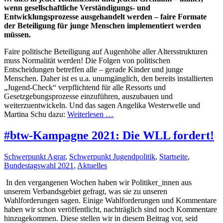
wenn gesellschaftliche Verständigungs- und
Entwicklungsprozesse ausgehandelt werden – faire Formate
der Beteiligung für junge Menschen implementiert werden
müssen.
Faire politische Beteiligung auf Augenhöhe aller Altersstrukturen
muss Normalität werden! Die Folgen von politischen
Entscheidungen betreffen alle – gerade Kinder und junge
Menschen. Daher ist es u.a. unumgänglich, den bereits installierten
„Jugend-Check“ verpflichtend für alle Ressorts und
Gesetzgebungsprozesse einzuführen, auszubauen und
weiterzuentwickeln. Und das sagen Angelika Westerwelle und
Martina Schu dazu:
Weiterlesen …
#btw-Kampagne 2021: Die WLL fordert!
Schwerpunkt Agrar
,
Schwerpunkt Jugendpolitik
,
Startseite
,
Bundestagswahl 2021
,
Aktuelles
In den vergangenen Wochen haben wir Politiker_innen aus
unserem Verbandsgebiet gefragt, was sie zu unseren
Wahlforderungen sagen. Einige Wahlforderungen und Kommentare
haben wir schon veröffentlicht, nachträglich sind noch Kommentare
hinzugekommen. Diese stellen wir in diesem Beitrag vor, seid