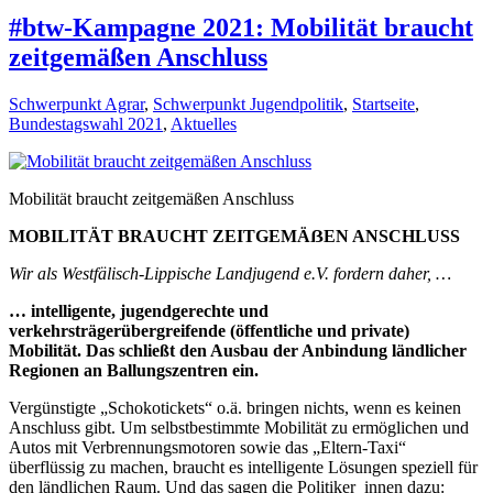
#btw-Kampagne 2021: Mobilität braucht
zeitgemäßen Anschluss
Schwerpunkt Agrar
,
Schwerpunkt Jugendpolitik
,
Startseite
,
Bundestagswahl 2021
,
Aktuelles
Mobilität braucht zeitgemäßen Anschluss
MOBILITÄT BRAUCHT ZEITGEMÄẞEN ANSCHLUSS
Wir als Westfälisch-Lippische Landjugend e.V. fordern daher, …
… intelligente, jugendgerechte und
verkehrsträgerübergreifende (öffentliche und private)
Mobilität. Das schließt den Ausbau der Anbindung ländlicher
Regionen an Ballungszentren ein.
Vergünstigte „Schokotickets“ o.ä. bringen nichts, wenn es keinen
Anschluss gibt. Um selbstbestimmte Mobilität zu ermöglichen und
Autos mit Verbrennungsmotoren sowie das „Eltern-Taxi“
überflüssig zu machen, braucht es intelligente Lösungen speziell für
den ländlichen Raum. Und das sagen die Politiker_innen dazu: