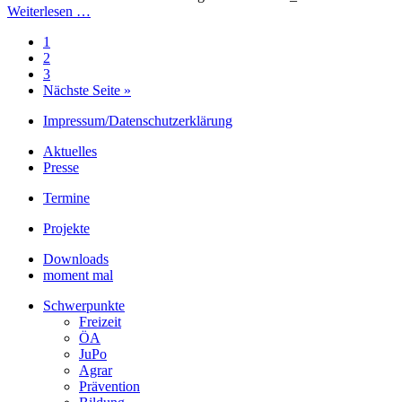
Weiterlesen …
1
2
3
Nächste Seite »
Impressum/Datenschutzerklärung
Aktuelles
Presse
Termine
Projekte
Downloads
moment mal
Schwerpunkte
Freizeit
ÖA
JuPo
Agrar
Prävention