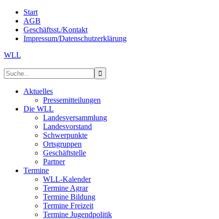
Start
AGB
Geschäftsst./Kontakt
Impressum/Datenschutzerklärung
WLL
Aktuelles
Pressemitteilungen
Die WLL
Landesversammlung
Landesvorstand
Schwerpunkte
Ortsgruppen
Geschäftstelle
Partner
Termine
WLL-Kalender
Termine Agrar
Termine Bildung
Termine Freizeit
Termine Jugendpolitik