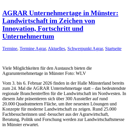
AGRAR Unternehmertage in Münster:
Landwirtschaft im Zeichen von
Innovation, Fortschritt und
Unternehmertum
Termine
,
Termine Agrar
,
Aktuelles
,
Schwerpunkt Agrar
,
Startseite
Viele Möglichkeiten für den Austausch bieten die
Agrarunternehmertage in Münster Foto: WLV
Vom 3. bis 6. Februar 2026 finden in der Halle Münsterland bereits
zum 24. Mal die AGRAR Unternehmertage statt – das bedeutendste
regionale Branchentreffen für die Landwirtschaft im Nordwesten. In
diesem Jahr präsentieren sich über 300 Aussteller auf rund
20.000
Quadratmetern Fläche, um ihre neuesten Lösungen und
Konzepte für moderne Landwirtschaft zu zeigen. Rund 25.000
Fachbesucherinnen und -besucher aus der Agrarwirtschaft,
Beratung, Politik und Forschung werden zur Landwirtschaftsmesse
in Münster erwartet.