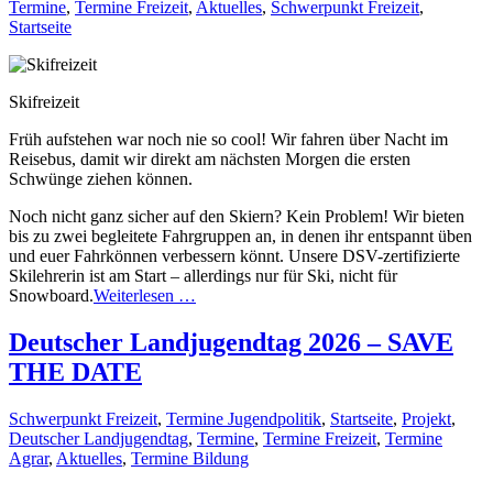
Termine
,
Termine Freizeit
,
Aktuelles
,
Schwerpunkt Freizeit
,
Startseite
Skifreizeit
Früh aufstehen war noch nie so cool! Wir fahren über Nacht im
Reisebus, damit wir direkt am nächsten Morgen die ersten
Schwünge ziehen können.
Noch nicht ganz sicher auf den Skiern? Kein Problem! Wir bieten
bis zu zwei begleitete Fahrgruppen an, in denen ihr entspannt üben
und euer Fahrkönnen verbessern könnt. Unsere DSV-zertifizierte
Skilehrerin ist am Start – allerdings nur für Ski, nicht für
Snowboard.
Weiterlesen …
Deutscher Landjugendtag 2026 – SAVE
THE DATE
Schwerpunkt Freizeit
,
Termine Jugendpolitik
,
Startseite
,
Projekt
,
Deutscher Landjugendtag
,
Termine
,
Termine Freizeit
,
Termine
Agrar
,
Aktuelles
,
Termine Bildung