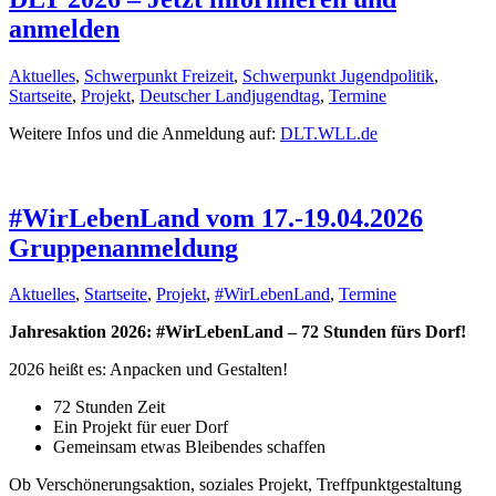
anmelden
Aktuelles
,
Schwerpunkt Freizeit
,
Schwerpunkt Jugendpolitik
,
Startseite
,
Projekt
,
Deutscher Landjugendtag
,
Termine
Weitere Infos und die Anmeldung auf:
DLT.WLL.de
#WirLebenLand vom 17.-19.04.2026
Gruppenanmeldung
Aktuelles
,
Startseite
,
Projekt
,
#WirLebenLand
,
Termine
Jahresaktion 2026: #WirLebenLand – 72 Stunden fürs Dorf!
2026 heißt es: Anpacken und Gestalten!
72 Stunden Zeit
Ein Projekt für euer Dorf
Gemeinsam etwas Bleibendes schaffen
Ob Verschönerungsaktion, soziales Projekt, Treffpunktgestaltung