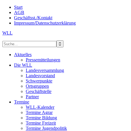
Start
AGB
Geschäftsst./Kontakt
Impressum/Datenschutzerklärung
WLL
Aktuelles
Pressemitteilungen
Die WLL
Landesversammlung
Landesvorstand
Schwerpunkte
Ortsgruppen
Geschäftstelle
Partner
Termine
WLL-Kalender
Termine Agrar
Termine Bildung
Termine Freizeit
Termine Jugendpolitik