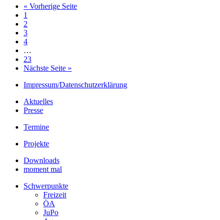
« Vorherige Seite
1
2
3
4
…
23
Nächste Seite »
Impressum/Datenschutzerklärung
Aktuelles
Presse
Termine
Projekte
Downloads
moment mal
Schwerpunkte
Freizeit
ÖA
JuPo