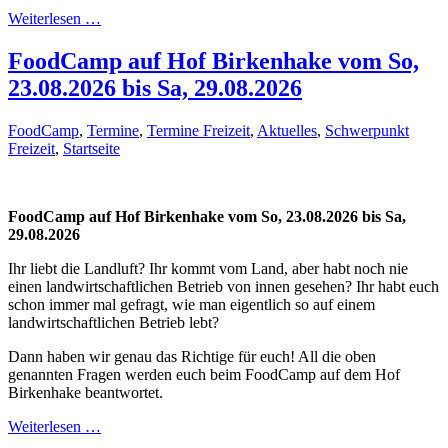
Weiterlesen …
FoodCamp auf Hof Birkenhake vom So,
23.08.2026 bis Sa, 29.08.2026
FoodCamp
,
Termine
,
Termine Freizeit
,
Aktuelles
,
Schwerpunkt
Freizeit
,
Startseite
FoodCamp auf Hof Birkenhake vom So, 23.08.2026 bis Sa,
29.08.2026
Ihr liebt die Landluft? Ihr kommt vom Land, aber habt noch nie
einen landwirtschaftlichen Betrieb von innen gesehen? Ihr habt euch
schon immer mal gefragt, wie man eigentlich so auf einem
landwirtschaftlichen Betrieb lebt?
Dann haben wir genau das Richtige für euch! All die oben
genannten Fragen werden euch beim FoodCamp auf dem Hof
Birkenhake beantwortet.
Weiterlesen …