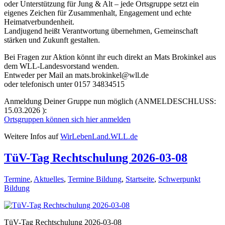
oder Unterstützung für Jung & Alt – jede Ortsgruppe setzt ein
eigenes Zeichen für Zusammenhalt, Engagement und echte
Heimatverbundenheit.
Landjugend heißt Verantwortung übernehmen, Gemeinschaft
stärken und Zukunft gestalten.
Bei Fragen zur Aktion könnt ihr euch direkt an Mats Brokinkel aus
dem WLL-Landesvorstand wenden.
Entweder per Mail an mats.brokinkel@wll.de
oder telefonisch unter 0157 34834515
Anmeldung Deiner Gruppe nun möglich (ANMELDESCHLUSS:
15.03.2026 ):
Ortsgruppen können sich hier anmelden
Weitere Infos auf
WirLebenLand.WLL.de
TüV-Tag Rechtschulung 2026-03-08
Termine
,
Aktuelles
,
Termine Bildung
,
Startseite
,
Schwerpunkt
Bildung
TüV-Tag Rechtschulung 2026-03-08