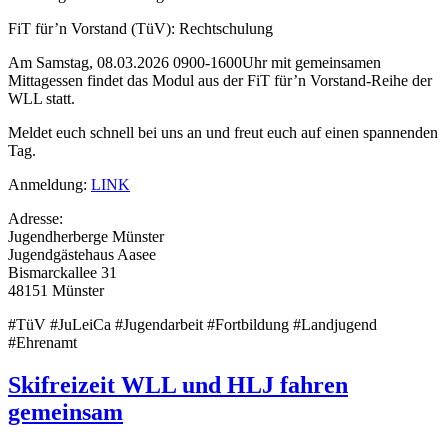
FiT für’n Vorstand (TüV): Rechtschulung
Am Samstag, 08.03.2026 0900-1600Uhr mit gemeinsamen
Mittagessen findet das Modul aus der FiT für’n Vorstand-Reihe der
WLL statt.
Meldet euch schnell bei uns an und freut euch auf einen spannenden
Tag.
Anmeldung:
LINK
Adresse:
Jugendherberge Münster
Jugendgästehaus Aasee
Bismarckallee 31
48151 Münster
#TüV #JuLeiCa #Jugendarbeit #Fortbildung #Landjugend
#Ehrenamt
Skifreizeit WLL und HLJ fahren
gemeinsam