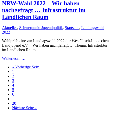
NRW-Wahl 2022 – Wir haben
nachgefragt … Infrastruktur im
Ländlichen Raum
Aktuelles
,
Schwerpunkt Jugendpolitik
,
Startseite
,
Landtagswahl
2022
Wahlprüfsteine zur Landtagswahl 2022 der Westfälisch-Lippischen
Landjugend e.V. – Wir haben nachgefragt … Thema: Infrastruktur
im Ländlichen Raum
Weiterlesen …
« Vorherige Seite
1
2
3
4
5
6
…
20
Nächste Seite »