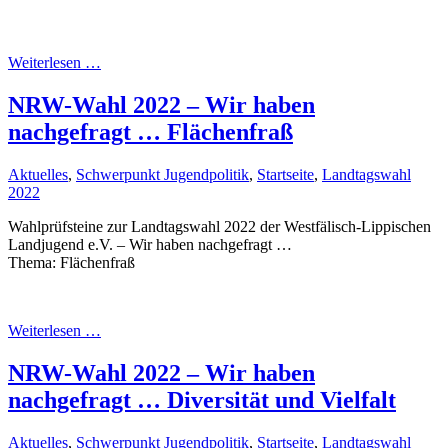
Weiterlesen …
NRW-Wahl 2022 – Wir haben
nachgefragt … Flächenfraß
Aktuelles
,
Schwerpunkt Jugendpolitik
,
Startseite
,
Landtagswahl
2022
Wahlprüfsteine zur Landtagswahl 2022 der Westfälisch-Lippischen
Landjugend e.V. – Wir haben nachgefragt …
Thema: Flächenfraß
Weiterlesen …
NRW-Wahl 2022 – Wir haben
nachgefragt … Diversität und Vielfalt
Aktuelles
,
Schwerpunkt Jugendpolitik
,
Startseite
,
Landtagswahl