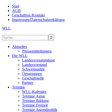
Start
AGB
Geschäftsst./Kontakt
Impressum/Datenschutzerklärung
WLL
Aktuelles
Pressemitteilungen
Die WLL
Landesversammlung
Landesvorstand
Schwerpunkte
Ortsgruppen
Geschäftstelle
Partner
Termine
WLL-Kalender
Termine Agrar
Termine Bildung
Termine Freizeit
Termine Jugendpolitik